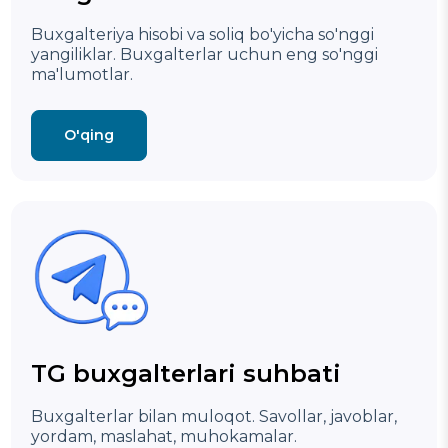
Buxgalteriya hisobi va soliq bo'yicha so'nggi
yangiliklar.
Buxgalterlar uchun eng so'nggi
ma'lumotlar.
O'qing
TG buxgalterlari suhbati
Buxgalterlar bilan muloqot. Savollar, javoblar,
yordam, maslahat, muhokamalar.