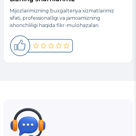
Mijozlarimizning buxgalteriya xizmatlarimiz
sifati, professionalligi va jamoamizning
ishonchliligi haqida fikr-mulohazalari.