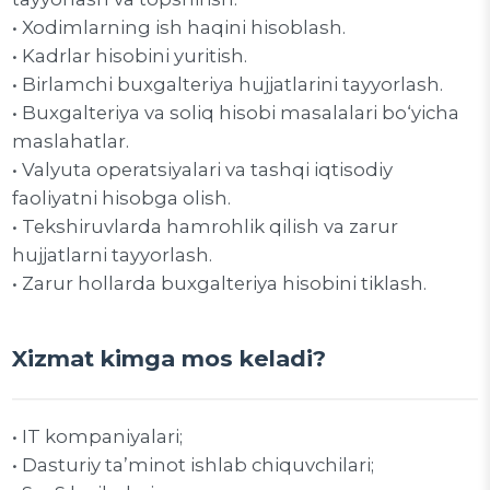
• Xodimlarning ish haqini hisoblash.
• Kadrlar hisobini yuritish.
• Birlamchi buxgalteriya hujjatlarini tayyorlash.
• Buxgalteriya va soliq hisobi masalalari bo‘yicha
maslahatlar.
• Valyuta operatsiyalari va tashqi iqtisodiy
faoliyatni hisobga olish.
• Tekshiruvlarda hamrohlik qilish va zarur
hujjatlarni tayyorlash.
• Zarur hollarda buxgalteriya hisobini tiklash.
Xizmat kimga mos keladi?
• IT kompaniyalari;
• Dasturiy ta’minot ishlab chiquvchilari;