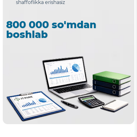
shaffoflikka erishasiz
800 000 so'mdan
boshlab