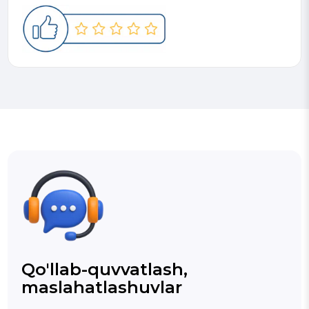
Qo'llab-quvvatlash,
maslahatlashuvlar