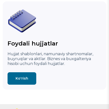
Foydali hujjatlar
Hujjat shablonlari, namunaviy shartnomalar,
buyruqlar va aktlar. Biznes va buxgalteriya
hisobi uchun foydali hujjatlar.
Ko'rish