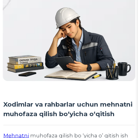
Xodimlar va rahbarlar uchun mehnatni
muhofaza qilish bo‘yicha o‘qitish
Mehnatni
muhofaza qilish bo ‘yicha o’ qitish ish