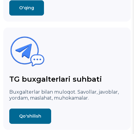
O'qing
TG buxgalterlari suhbati
Buxgalterlar bilan muloqot. Savollar, javoblar,
yordam, maslahat, muhokamalar.
Qo'shilish