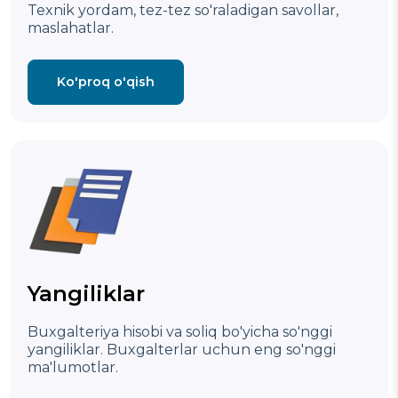
Texnik yordam, tez-tez so'raladigan savollar,
maslahatlar.
Ko'proq o'qish
Yangiliklar
Buxgalteriya hisobi va soliq bo'yicha so'nggi
yangiliklar.
Buxgalterlar uchun eng so'nggi
ma'lumotlar.