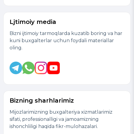
Ljtimoiy media
Bizni ijtimoiy tarmoqlarda kuzatib boring va har
kuni buxgalterlar uchun foydali materiallar
oling.
Bizning sharhlarimiz
Mijozlarimizning buxgalteriya xizmatlarimiz
sifati, professionalligi va jamoamizning
ishonchliligi haqida fikr-mulohazalari.