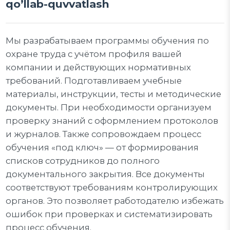
qo’llab-quvvatlash
Мы разрабатываем программы обучения по
охране труда с учётом профиля вашей
компании и действующих нормативных
требований. Подготавливаем учебные
материалы, инструкции, тесты и методические
документы. При необходимости организуем
проверку знаний с оформлением протоколов
и журналов. Также сопровождаем процесс
обучения «под ключ» — от формирования
списков сотрудников до полного
документального закрытия. Все документы
соответствуют требованиям контролирующих
органов. Это позволяет работодателю избежать
ошибок при проверках и систематизировать
процесс обучения.